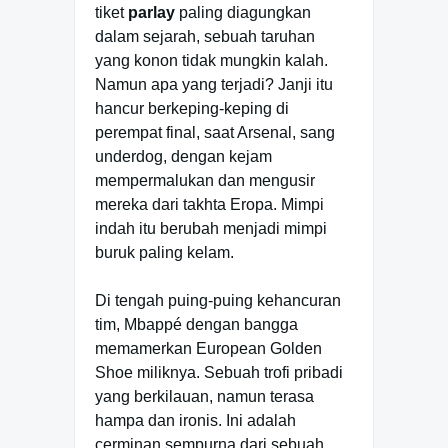
tiket
parlay
paling diagungkan
dalam sejarah, sebuah taruhan
yang konon tidak mungkin kalah.
Namun apa yang terjadi? Janji itu
hancur berkeping-keping di
perempat final, saat Arsenal, sang
underdog, dengan kejam
mempermalukan dan mengusir
mereka dari takhta Eropa. Mimpi
indah itu berubah menjadi mimpi
buruk paling kelam.
Di tengah puing-puing kehancuran
tim, Mbappé dengan bangga
memamerkan European Golden
Shoe miliknya. Sebuah trofi pribadi
yang berkilauan, namun terasa
hampa dan ironis. Ini adalah
cerminan sempurna dari sebuah