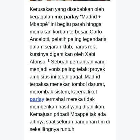
Kerusakan yang disebabkan oleh
kegagalan
mix parlay
“Madrid +
Mbappé” ini begitu parah hingga
memakan korban terbesar. Carlo
Ancelotti, pelatih paling legendaris
dalam sejarah klub, harus rela
kursinya digantikan oleh Xabi
1
Alonso.
Sebuah pergantian yang
menjadi vonis paling telak: proyek
ambisius ini telah gagal. Madrid
terpaksa menekan tombol darurat,
merombak sistem, karena tiket
parlay
termahal mereka tidak
memberikan hasil yang dijanjikan.
Kemajuan pribadi Mbappé tak ada
artinya saat seluruh bangunan tim di
sekelilingnya runtuh