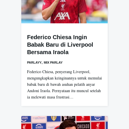
Federico Chiesa Ingin
Babak Baru di Liverpool
Bersama Iraola
,
PARLAYY
MIX PARLAY
Federico Chiesa, penyerang Liverpool,
mengungkapkan keinginannya untuk memulai
babak baru di bawah asuhan pelatih anyar
Andoni Iraola. Pernyataan itu muncul setelah
ia melewati masa frustrasi…