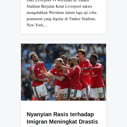
Stadium Berjalan Ketat Liverpool sukses
mengalahkan Wrexham dalam laga uji coba
pramusim yang digelar di Yankee Stadium,
New York,…
Nyanyian Rasis terhadap
Imigran Meningkat Drastis