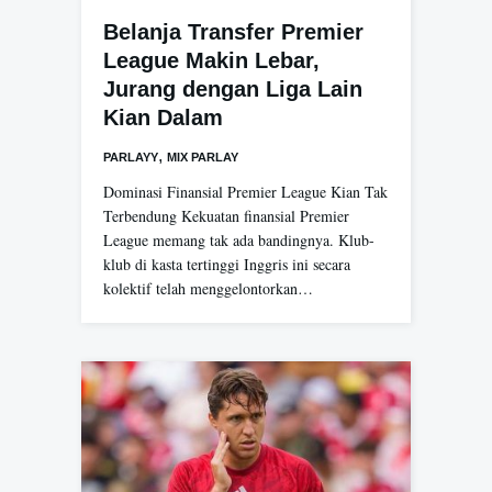
Belanja Transfer Premier
League Makin Lebar,
Jurang dengan Liga Lain
Kian Dalam
,
PARLAYY
MIX PARLAY
Dominasi Finansial Premier League Kian Tak
Terbendung Kekuatan finansial Premier
League memang tak ada bandingnya. Klub-
klub di kasta tertinggi Inggris ini secara
kolektif telah menggelontorkan…