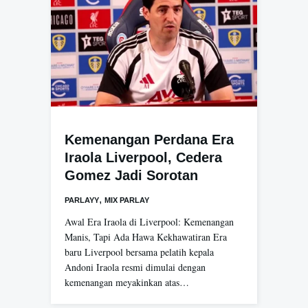
Kemenangan Perdana Era
Iraola Liverpool, Cedera
Gomez Jadi Sorotan
,
PARLAYY
MIX PARLAY
Awal Era Iraola di Liverpool: Kemenangan
Manis, Tapi Ada Hawa Kekhawatiran Era
baru Liverpool bersama pelatih kepala
Andoni Iraola resmi dimulai dengan
kemenangan meyakinkan atas…