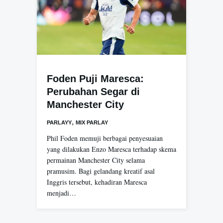
Foden Puji Maresca:
Perubahan Segar di
Manchester City
,
PARLAYY
MIX PARLAY
Phil Foden memuji berbagai penyesuaian
yang dilakukan Enzo Maresca terhadap skema
permainan Manchester City selama
pramusim. Bagi gelandang kreatif asal
Inggris tersebut, kehadiran Maresca
menjadi…