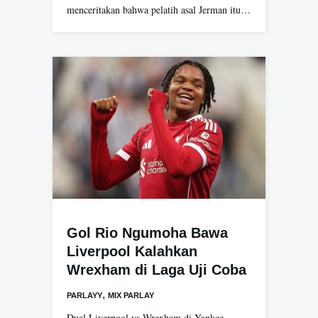
menceritakan bahwa pelatih asal Jerman itu…
Gol Rio Ngumoha Bawa
Liverpool Kalahkan
Wrexham di Laga Uji Coba
,
PARLAYY
MIX PARLAY
Duel Liverpool vs Wrexham di Yankee