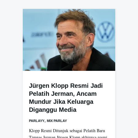
Jürgen Klopp Resmi Jadi
Pelatih Jerman, Ancam
Mundur Jika Keluarga
Diganggu Media
,
PARLAYY
MIX PARLAY
Klopp Resmi Ditunjuk sebagai Pelatih Baru
Timnas Jerman Jürgen Klopp akhirnya resmi