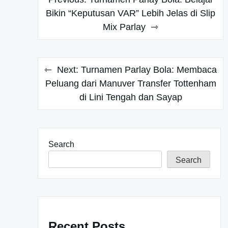
o
Bikin “Keputusan VAR” Lebih Jelas di Slip
Mix Parlay
s
t
n
Next:
Turnamen Parlay Bola: Membaca
Peluang dari Manuver Transfer Tottenham
a
di Lini Tengah dan Sayap
v
i
g
Search
a
Search
t
i
o
Recent Posts