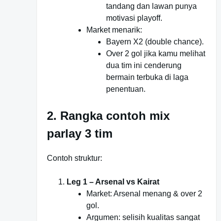
tandang dan lawan punya
motivasi playoff.
Market menarik:
Bayern X2 (double chance).
Over 2 gol jika kamu melihat
dua tim ini cenderung
bermain terbuka di laga
penentuan.
2. Rangka contoh mix
parlay 3 tim
Contoh struktur:
Leg 1 – Arsenal vs Kairat
Market: Arsenal menang & over 2
gol.
Argumen: selisih kualitas sangat