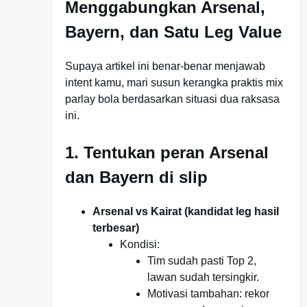
Menggabungkan Arsenal,
Bayern, dan Satu Leg Value
Supaya artikel ini benar‑benar menjawab
intent kamu, mari susun kerangka praktis mix
parlay bola berdasarkan situasi dua raksasa
ini.
1. Tentukan peran Arsenal
dan Bayern di slip
Arsenal vs Kairat (kandidat leg hasil
terbesar)
Kondisi:
Tim sudah pasti Top 2,
lawan sudah tersingkir.
Motivasi tambahan: rekor