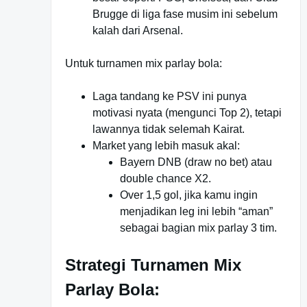
Brugge di liga fase musim ini sebelum
kalah dari Arsenal.
Untuk turnamen mix parlay bola:
Laga tandang ke PSV ini punya
motivasi nyata (mengunci Top 2), tetapi
lawannya tidak selemah Kairat.
Market yang lebih masuk akal:
Bayern DNB (draw no bet) atau
double chance X2.
Over 1,5 gol, jika kamu ingin
menjadikan leg ini lebih “aman”
sebagai bagian mix parlay 3 tim.
Strategi Turnamen Mix
Parlay Bola: