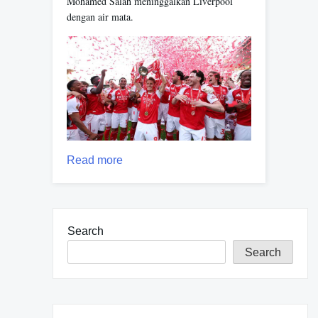
Mohamed Salah meninggalkan Liverpool
dengan air mata.
Read more
Search
Search