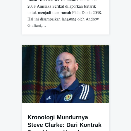
2038 Amerika Serikat dilaporkan tertarik
untuk menjadi tuan rumah Piala Dunia 2038.
Hal ini disampaikan langsung oleh Andrew
Giuliani,…
Kronologi Mundurnya
Steve Clarke: Dari Kontrak