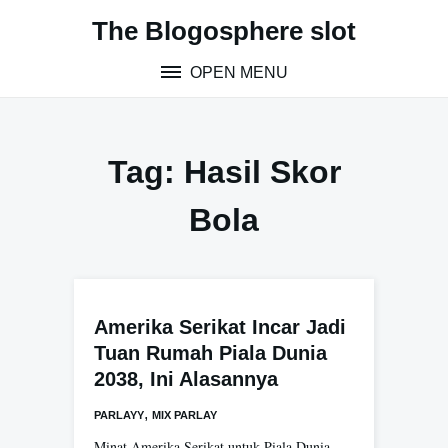
S
The Blogosphere slot
k
i
OPEN MENU
p
t
o
c
Tag:
Hasil Skor
o
n
Bola
t
e
n
t
Amerika Serikat Incar Jadi
Tuan Rumah Piala Dunia
2038, Ini Alasannya
,
PARLAYY
MIX PARLAY
Minat Amerika Serikat untuk Piala Dunia