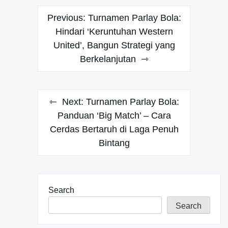
P
Previous:
Turnamen Parlay Bola:
o
Hindari ‘Keruntuhan Western
United’, Bangun Strategi yang
s
Berkelanjutan
t
n
Next:
Turnamen Parlay Bola:
a
Panduan ‘Big Match’ – Cara
v
Cerdas Bertaruh di Laga Penuh
i
Bintang
g
a
Search
t
Search
i