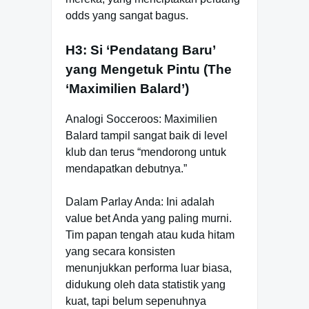
odds yang sangat bagus.
H3: Si ‘Pendatang Baru’
yang Mengetuk Pintu (The
‘Maximilien Balard’)
Analogi Socceroos: Maximilien
Balard tampil sangat baik di level
klub dan terus “mendorong untuk
mendapatkan debutnya.”
Dalam Parlay Anda: Ini adalah
value bet Anda yang paling murni.
Tim papan tengah atau kuda hitam
yang secara konsisten
menunjukkan performa luar biasa,
didukung oleh data statistik yang
kuat, tapi belum sepenuhnya