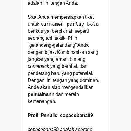
adalah lini tengah Anda.
Saat Anda mempersiapkan tiket
turnamen parlay bola
untuk
berikutnya, berpikirlah seperti
seorang ahli taktik. Pilih
“gelandang-gelandang” Anda
dengan bijak. Kombinasikan sang
jangkar yang aman, bintang
comeback
yang bernilai, dan
pendatang baru yang potensial.
Dengan lini tengah yang dominan,
Anda akan siap mengendalikan
permainann
dan meraih
kemenangan.
Profil Penulis: copacobana99
copacobana99 adalah seorang